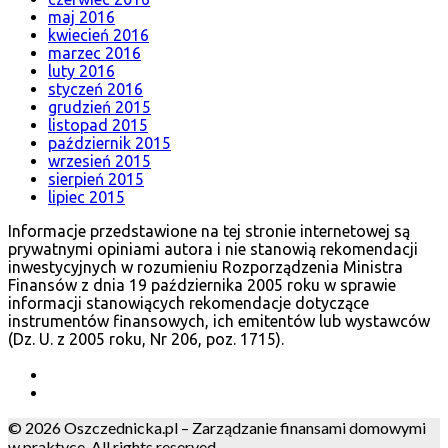
maj 2016
kwiecień 2016
marzec 2016
luty 2016
styczeń 2016
grudzień 2015
listopad 2015
październik 2015
wrzesień 2015
sierpień 2015
lipiec 2015
Informacje przedstawione na tej stronie internetowej są
prywatnymi opiniami autora i nie stanowią rekomendacji
inwestycyjnych w rozumieniu Rozporządzenia Ministra
Finansów z dnia 19 października 2005 roku w sprawie
informacji stanowiących rekomendacje dotyczące
instrumentów finansowych, ich emitentów lub wystawców
(Dz. U. z 2005 roku, Nr 206, poz. 1715).
© 2026 Oszczednicka.pl – Zarządzanie finansami domowymi
w praktyce. All rights reserved.