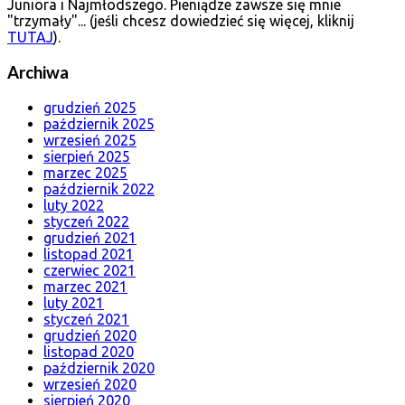
Juniora i Najmłodszego. Pieniądze zawsze się mnie
"trzymały"... (jeśli chcesz dowiedzieć się więcej, kliknij
TUTAJ
).
Archiwa
grudzień 2025
październik 2025
wrzesień 2025
sierpień 2025
marzec 2025
październik 2022
luty 2022
styczeń 2022
grudzień 2021
listopad 2021
czerwiec 2021
marzec 2021
luty 2021
styczeń 2021
grudzień 2020
listopad 2020
październik 2020
wrzesień 2020
sierpień 2020