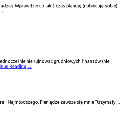
ziej. Wprawdzie co jakiś czas planuję (i obiecuję sobie)
→
jednocześnie nie rujnować grudniowych finansów (nie
inue Reading
→
 i Najmłodszego. Pieniądze zawsze się mnie "trzymały"...