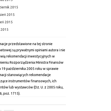
iernik 2015
sień 2015
ień 2015
c 2015
macje przedstawione na tej stronie
netowej są prywatnymi opiniami autora i nie
wią rekomendacji inwestycyjnych w
ieniu Rozporządzenia Ministra Finansów
a 19 października 2005 roku w sprawie
macji stanowiących rekomendacje
zące instrumentów finansowych, ich
ntów lub wystawców (Dz. U. z 2005 roku,
6, poz. 1715).