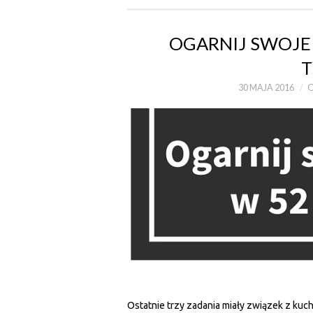
OGARNIJ SWOJE 
T
30 MAJA 2016
Ostatnie trzy zadania miały związek z kuc