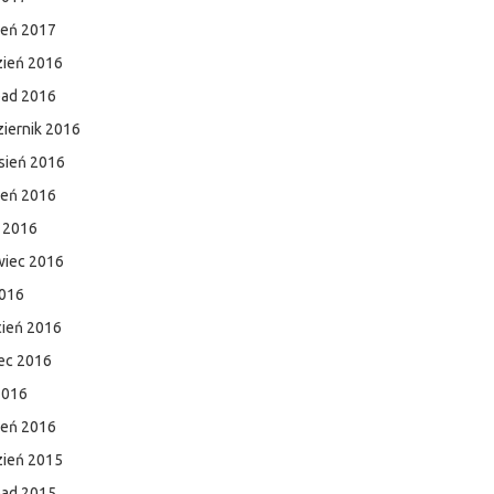
zeń 2017
zień 2016
pad 2016
iernik 2016
sień 2016
ień 2016
c 2016
wiec 2016
2016
cień 2016
ec 2016
2016
zeń 2016
zień 2015
pad 2015