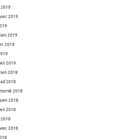
c 2019
wiec 2019
2019
cień 2019
ec 2019
2019
zeń 2019
zień 2018
pad 2018
iernik 2018
sień 2018
ień 2018
c 2018
wiec 2018
2018