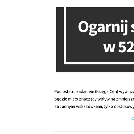
Pod ostatni zadaniem (Księga Cen) wywiązała
będzie miało znaczący wpływ na zmniejszen
za żadnymi wskazówkami, tylko dostosowy
C