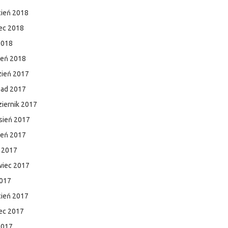
cień 2018
ec 2018
2018
zeń 2018
zień 2017
pad 2017
iernik 2017
sień 2017
ień 2017
c 2017
wiec 2017
2017
cień 2017
ec 2017
2017