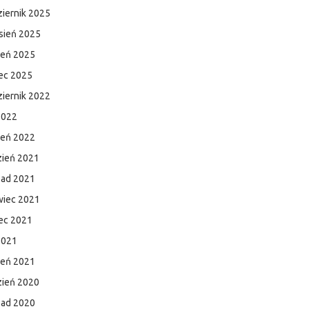
iernik 2025
sień 2025
ień 2025
ec 2025
iernik 2022
2022
zeń 2022
zień 2021
pad 2021
wiec 2021
ec 2021
2021
zeń 2021
zień 2020
pad 2020