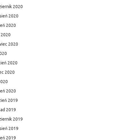
iernik 2020
sień 2020
ień 2020
c 2020
wiec 2020
2020
cień 2020
ec 2020
2020
zeń 2020
zień 2019
pad 2019
iernik 2019
sień 2019
ień 2019