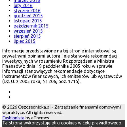
marzec 2016
luty 2016
styczeń 2016
grudzień 2015
listopad 2015
październik 2015
wrzesień 2015
sierpień 2015
lipiec 2015
Informacje przedstawione na tej stronie internetowej są
prywatnymi opiniami autora i nie stanowią rekomendacji
inwestycyjnych w rozumieniu Rozporządzenia Ministra
Finansów z dnia 19 października 2005 roku w sprawie
informacji stanowiących rekomendacje dotyczące
instrumentów finansowych, ich emitentów lub wystawców
(Dz. U. z 2005 roku, Nr 206, poz. 1715).
© 2026 Oszczednicka.pl – Zarządzanie finansami domowymi
w praktyce. All rights reserved.
Fashionista
by aThemes
Ta strona wykorzystuje pliki cookies w celu prawidłowego