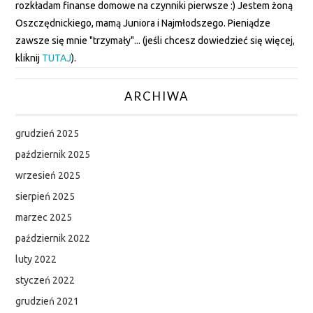
rozkładam finanse domowe na czynniki pierwsze :) Jestem żoną
PODCAST
Oszczędnickiego, mamą Juniora i Najmłodszego. Pieniądze
zawsze się mnie "trzymały"... (jeśli chcesz dowiedzieć się więcej,
kliknij
TUTAJ
).
ARCHIWA
grudzień 2025
październik 2025
wrzesień 2025
sierpień 2025
marzec 2025
październik 2022
luty 2022
styczeń 2022
grudzień 2021