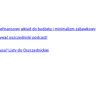
iefinansowy wkład do budżetu i minimalizm zabawkowy
ywać oszczędnicki podcast!
sa? Listy do Oszczędnickiej