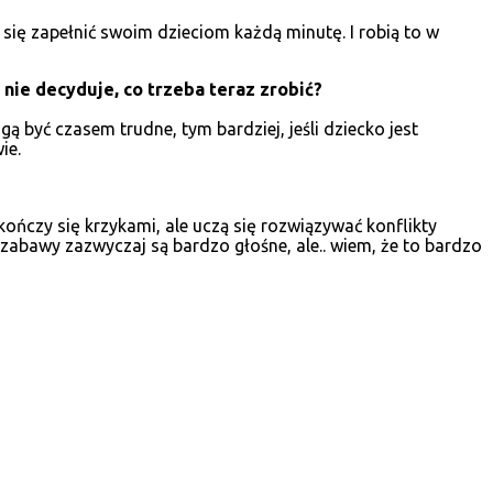
ą się zapełnić swoim dzieciom każdą minutę. I robią to w
 nie decyduje, co trzeba teraz zrobić?
 być czasem trudne, tym bardziej, jeśli dziecko jest
ie.
kończy się krzykami, ale uczą się rozwiązywać konflikty
ch zabawy zazwyczaj są bardzo głośne, ale.. wiem, że to bardzo