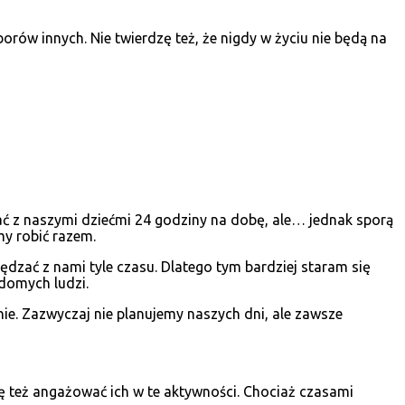
orów innych. Nie twierdzę też, że nigdy w życiu nie będą na
ać z naszymi dziećmi 24 godziny na dobę, ale… jednak sporą
y robić razem.
pędzać z nami tyle czasu. Dlatego tym bardziej staram się
domych ludzi.
ie. Zazwyczaj nie planujemy naszych dni, ale zawsze
ię też angażować ich w te aktywności. Chociaż czasami