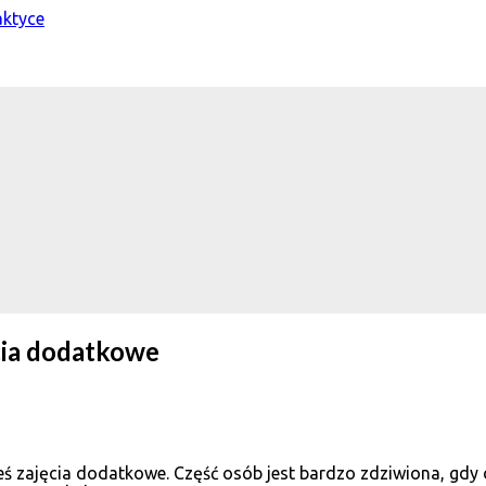
ęcia dodatkowe
kieś zajęcia dodatkowe. Część osób jest bardzo zdziwiona, gdy