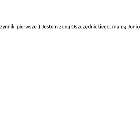
ynniki pierwsze :) Jestem żoną Oszczędnickiego, mamą Juniora