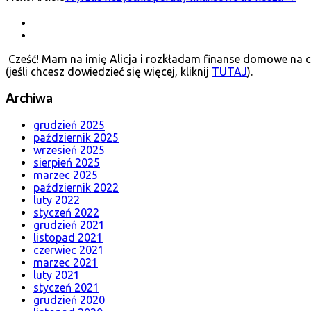
navigation
Cześć! Mam na imię Alicja i rozkładam finanse domowe na cz
(jeśli chcesz dowiedzieć się więcej, kliknij
TUTAJ
).
Archiwa
grudzień 2025
październik 2025
wrzesień 2025
sierpień 2025
marzec 2025
październik 2022
luty 2022
styczeń 2022
grudzień 2021
listopad 2021
czerwiec 2021
marzec 2021
luty 2021
styczeń 2021
grudzień 2020