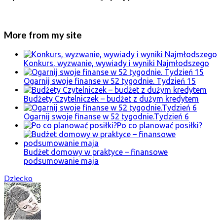
More from my site
Konkurs, wyzwanie, wywiady i wyniki Najmłodszego
Ogarnij swoje finanse w 52 tygodnie. Tydzień 15
Budżety Czytelniczek – budżet z dużym kredytem
Ogarnij swoje finanse w 52 tygodnie.Tydzień 6
Po co planować posiłki?
Budżet domowy w praktyce – finansowe
podsumowanie maja
Dziecko