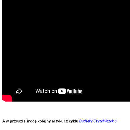
A w przyszłą środę kolejny artykuł z cyklu
Budżety Czytelniczek :).