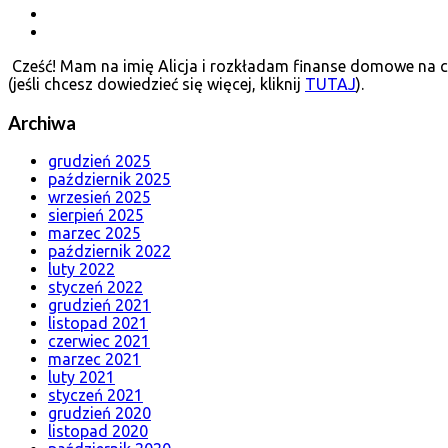
Cześć! Mam na imię Alicja i rozkładam finanse domowe na cz
(jeśli chcesz dowiedzieć się więcej, kliknij
TUTAJ
).
Archiwa
grudzień 2025
październik 2025
wrzesień 2025
sierpień 2025
marzec 2025
październik 2022
luty 2022
styczeń 2022
grudzień 2021
listopad 2021
czerwiec 2021
marzec 2021
luty 2021
styczeń 2021
grudzień 2020
listopad 2020