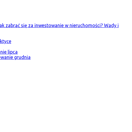
ak zabrać się za inwestowanie w nieruchomości? Wady i
ktyce
ie lipca
wanie grudnia