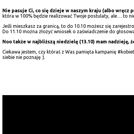
Nie pasuje Ci, co się dzieje w naszym kraju (albo wręcz
która w 100% będzie realizować Twoje postulaty, ale… to ni
Jeśli mieszkasz za granicą, to do 10.10 możesz się zarejestr
Do 11.10 można złożyć wniosek o zaświadczenie do głosowan
Noo także w najbliższą niedzielę (13.10) mam nadzieję, ż
Ciekawa jestem, czy któraś z Was pamięta kampanię #kobiety
siebie nie poznaję :).