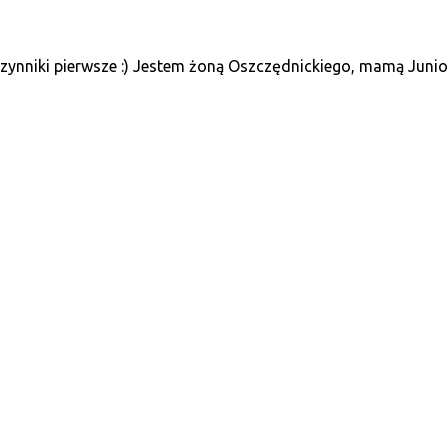
ynniki pierwsze :) Jestem żoną Oszczędnickiego, mamą Juniora