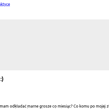
:)
 co mam odkładać marne grosze co miesiąc? Co komu po mojej 