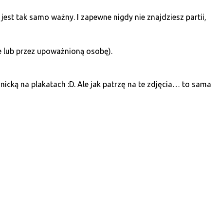
jest tak samo ważny. I zapewne nigdy nie znajdziesz partii,
 lub przez upoważnioną osobę).
icką na plakatach :D. Ale jak patrzę na te zdjęcia… to sama