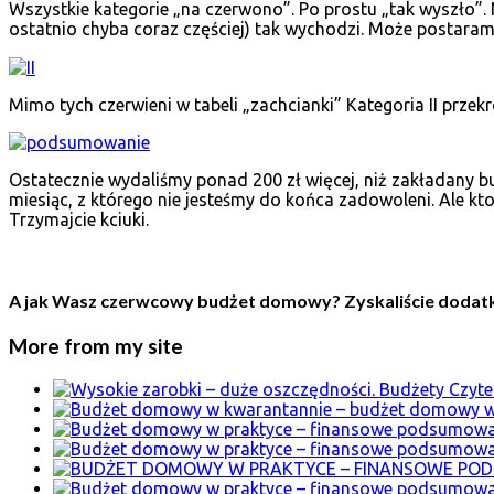
Wszystkie kategorie „na czerwono”. Po prostu „tak wyszło”.
ostatnio chyba coraz częściej) tak wychodzi. Może postaramy 
Mimo tych czerwieni w tabeli „zachcianki” Kategoria II przek
Ostatecznie wydaliśmy ponad 200 zł więcej, niż zakładany bu
miesiąc, z którego nie jesteśmy do końca zadowoleni. Ale kto
Trzymajcie kciuki.
A jak Wasz czerwcowy budżet domowy? Zyskaliście dodatkow
More from my site