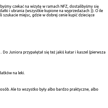
elibyśmy czekać na wizytę w ramach NFZ, dostalibyśmy się
ki i ubrania (wszystkie kupione na wyprzedażach :)). O ile
szukacie miejsc, gdzie w dobrej cenie kupić dziecięce
Do Juniora przypałętał się też jakiś katar i kaszel (pierwsza
atków na leki.
osób. Ale to wszystko były albo bardzo praktyczne, albo