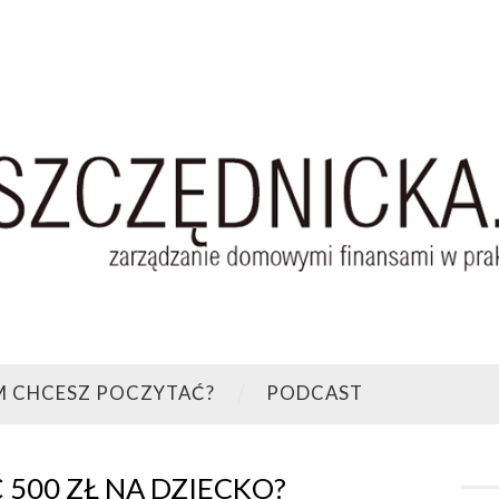
M CHCESZ POCZYTAĆ?
PODCAST
 500 ZŁ NA DZIECKO?