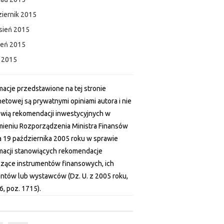
iernik 2015
sień 2015
ień 2015
c 2015
macje przedstawione na tej stronie
netowej są prywatnymi opiniami autora i nie
wią rekomendacji inwestycyjnych w
ieniu Rozporządzenia Ministra Finansów
a 19 października 2005 roku w sprawie
macji stanowiących rekomendacje
zące instrumentów finansowych, ich
ntów lub wystawców (Dz. U. z 2005 roku,
6, poz. 1715).