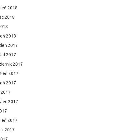
cień 2018
ec 2018
2018
zeń 2018
zień 2017
pad 2017
iernik 2017
sień 2017
ień 2017
c 2017
wiec 2017
2017
cień 2017
ec 2017
2017