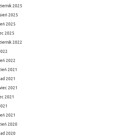
iernik 2025
sień 2025
ień 2025
ec 2025
iernik 2022
2022
zeń 2022
zień 2021
pad 2021
wiec 2021
ec 2021
2021
zeń 2021
zień 2020
pad 2020