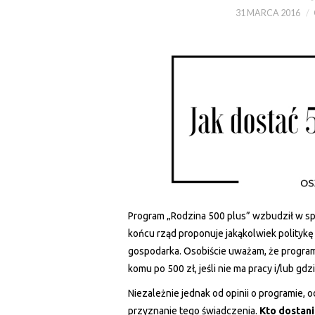
31 MARCA 2016
Program „Rodzina 500 plus” wzbudził w sp
końcu rząd proponuje jakąkolwiek politykę 
gospodarka. Osobiście uważam, że program 
komu po 500 zł, jeśli nie ma pracy i/lub gdz
Niezależnie jednak od opinii o programie, 
przyznanie tego świadczenia.
Kto dostani