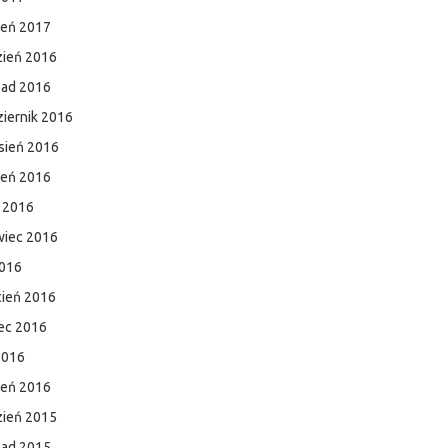
zeń 2017
zień 2016
pad 2016
iernik 2016
sień 2016
ień 2016
c 2016
wiec 2016
2016
cień 2016
ec 2016
2016
zeń 2016
zień 2015
pad 2015