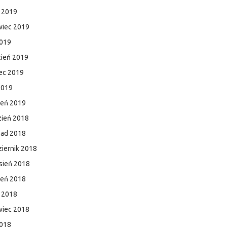
c 2019
wiec 2019
2019
cień 2019
ec 2019
2019
zeń 2019
zień 2018
pad 2018
iernik 2018
sień 2018
ień 2018
c 2018
wiec 2018
2018