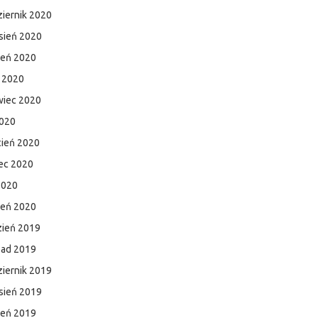
iernik 2020
sień 2020
ień 2020
c 2020
wiec 2020
2020
cień 2020
ec 2020
2020
zeń 2020
zień 2019
pad 2019
iernik 2019
sień 2019
ień 2019