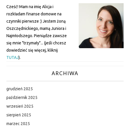
Cześć! Mam na imię Alicja i
rozkładam finanse domowe na
czynniki pierwsze :) Jestem żoną
Oszczędnickiego, mamą Juniora i
Najmłodszego. Pieniądze zawsze
się mnie "trzymały"... (jeśli chcesz
dowiedzieć się więcej, kliknij
TUTAJ
).
ARCHIWA
grudzień 2025
październik 2025
wrzesień 2025
sierpień 2025
marzec 2025