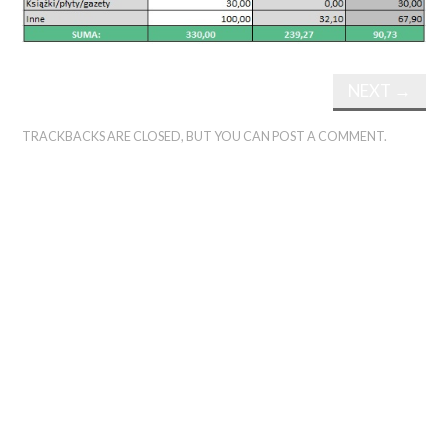
NEXT
→
TRACKBACKS ARE CLOSED, BUT YOU CAN
POST A COMMENT
.