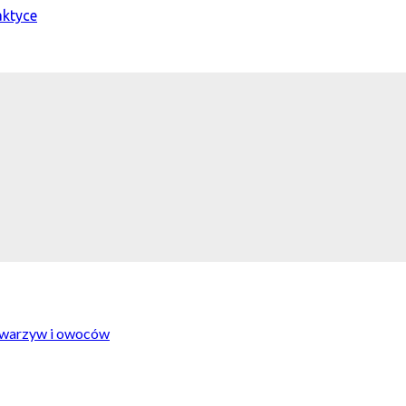
 warzyw i owoców