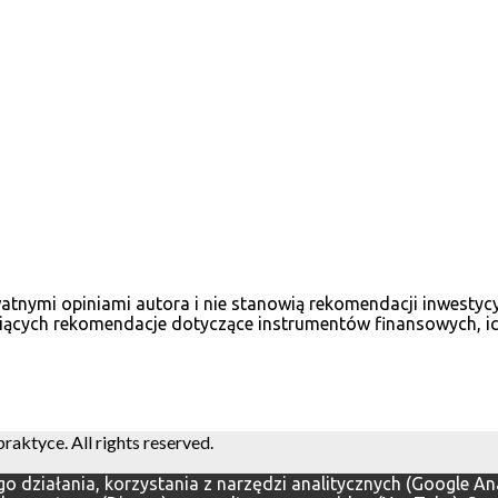
ywatnymi opiniami autora i nie stanowią rekomendacji inwesty
iących rekomendacje dotyczące instrumentów finansowych, ich
ktyce. All rights reserved.
ego działania, korzystania z narzędzi analitycznych (Google 