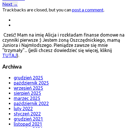
Next
→
Trackbacks are closed, but you can
post a comment
.
Cześć! Mam na imię Alicja i rozkładam finanse domowe na
czynniki pierwsze :) Jestem żoną Oszczędnickiego, mamą
Juniora i Najmłodszego. Pieniądze zawsze się mnie
"trzymały"... (jeśli chcesz dowiedzieć się więcej, kliknij
TUTAJ
).
Archiwa
grudzień 2025
październik 2025
wrzesień 2025
sierpień 2025
marzec 2025
październik 2022
luty 2022
styczeń 2022
grudzień 2021
listopad 2021