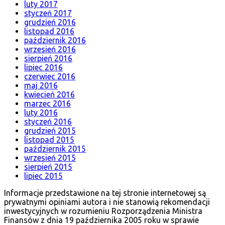
luty 2017
styczeń 2017
grudzień 2016
listopad 2016
październik 2016
wrzesień 2016
sierpień 2016
lipiec 2016
czerwiec 2016
maj 2016
kwiecień 2016
marzec 2016
luty 2016
styczeń 2016
grudzień 2015
listopad 2015
październik 2015
wrzesień 2015
sierpień 2015
lipiec 2015
Informacje przedstawione na tej stronie internetowej są
prywatnymi opiniami autora i nie stanowią rekomendacji
inwestycyjnych w rozumieniu Rozporządzenia Ministra
Finansów z dnia 19 października 2005 roku w sprawie