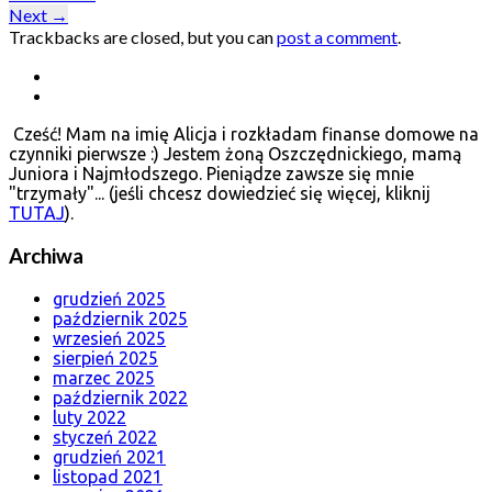
Next
→
Trackbacks are closed, but you can
post a comment
.
Cześć! Mam na imię Alicja i rozkładam finanse domowe na
czynniki pierwsze :) Jestem żoną Oszczędnickiego, mamą
Juniora i Najmłodszego. Pieniądze zawsze się mnie
"trzymały"... (jeśli chcesz dowiedzieć się więcej, kliknij
TUTAJ
).
Archiwa
grudzień 2025
październik 2025
wrzesień 2025
sierpień 2025
marzec 2025
październik 2022
luty 2022
styczeń 2022
grudzień 2021
listopad 2021