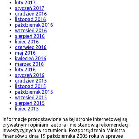
luty 2017
styczeń 2017
grudzień 2016
listopad 2016
październik 2016
wrzesień 2016
sierpień 2016
lipiec 2016
czerwiec 2016
maj 2016
kwiecień 2016
marzec 2016
luty 2016
styczeń 2016
grudzień 2015
listopad 2015
październik 2015
wrzesień 2015
sierpień 2015
lipiec 2015
Informacje przedstawione na tej stronie internetowej są
prywatnymi opiniami autora i nie stanowią rekomendacji
inwestycyjnych w rozumieniu Rozporządzenia Ministra
Finansów z dnia 19 października 2005 roku w sprawie