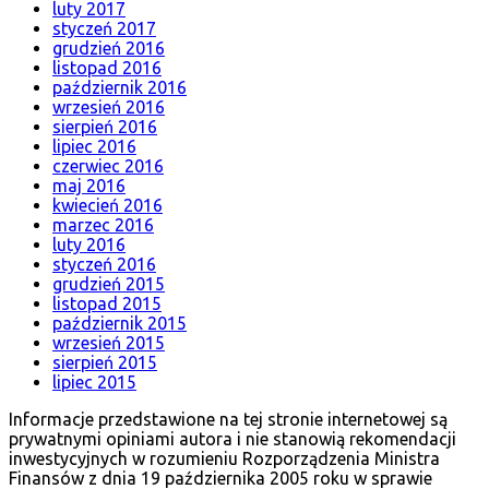
luty 2017
styczeń 2017
grudzień 2016
listopad 2016
październik 2016
wrzesień 2016
sierpień 2016
lipiec 2016
czerwiec 2016
maj 2016
kwiecień 2016
marzec 2016
luty 2016
styczeń 2016
grudzień 2015
listopad 2015
październik 2015
wrzesień 2015
sierpień 2015
lipiec 2015
Informacje przedstawione na tej stronie internetowej są
prywatnymi opiniami autora i nie stanowią rekomendacji
inwestycyjnych w rozumieniu Rozporządzenia Ministra
Finansów z dnia 19 października 2005 roku w sprawie