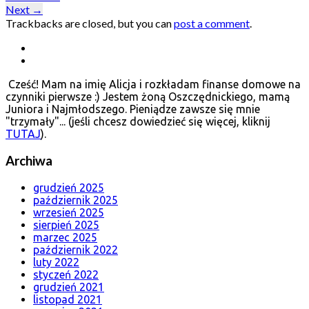
Next
→
Trackbacks are closed, but you can
post a comment
.
Cześć! Mam na imię Alicja i rozkładam finanse domowe na
czynniki pierwsze :) Jestem żoną Oszczędnickiego, mamą
Juniora i Najmłodszego. Pieniądze zawsze się mnie
"trzymały"... (jeśli chcesz dowiedzieć się więcej, kliknij
TUTAJ
).
Archiwa
grudzień 2025
październik 2025
wrzesień 2025
sierpień 2025
marzec 2025
październik 2022
luty 2022
styczeń 2022
grudzień 2021
listopad 2021