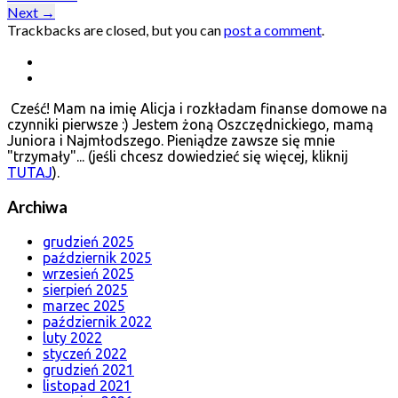
Next
→
Trackbacks are closed, but you can
post a comment
.
Cześć! Mam na imię Alicja i rozkładam finanse domowe na
czynniki pierwsze :) Jestem żoną Oszczędnickiego, mamą
Juniora i Najmłodszego. Pieniądze zawsze się mnie
"trzymały"... (jeśli chcesz dowiedzieć się więcej, kliknij
TUTAJ
).
Archiwa
grudzień 2025
październik 2025
wrzesień 2025
sierpień 2025
marzec 2025
październik 2022
luty 2022
styczeń 2022
grudzień 2021
listopad 2021