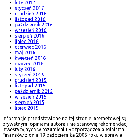
luty 2017
styczeń 2017
grudzień 2016
listopad 2016
październik 2016
wrzesień 2016
sierpień 2016
lipiec 2016
czerwiec 2016
maj 2016
kwiecień 2016
marzec 2016
luty 2016
styczeń 2016
grudzień 2015
listopad 2015
październik 2015
wrzesień 2015
sierpień 2015
lipiec 2015
Informacje przedstawione na tej stronie internetowej są
prywatnymi opiniami autora i nie stanowią rekomendacji
inwestycyjnych w rozumieniu Rozporządzenia Ministra
Finansów z dnia 19 października 2005 roku w sprawie