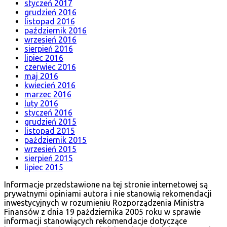
styczeń 2017
grudzień 2016
listopad 2016
październik 2016
wrzesień 2016
sierpień 2016
lipiec 2016
czerwiec 2016
maj 2016
kwiecień 2016
marzec 2016
luty 2016
styczeń 2016
grudzień 2015
listopad 2015
październik 2015
wrzesień 2015
sierpień 2015
lipiec 2015
Informacje przedstawione na tej stronie internetowej są
prywatnymi opiniami autora i nie stanowią rekomendacji
inwestycyjnych w rozumieniu Rozporządzenia Ministra
Finansów z dnia 19 października 2005 roku w sprawie
informacji stanowiących rekomendacje dotyczące