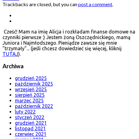
Trackbacks are closed, but you can
post a comment
.
Cześć! Mam na imię Alicja i rozkładam finanse domowe na
czynniki pierwsze :) Jestem żoną Oszczędnickiego, mamą
Juniora i Najmłodszego. Pieniądze zawsze się mnie
"trzymały"... (jeśli chcesz dowiedzieć się więcej, kliknij
TUTAJ
).
Archiwa
grudzień 2025
październik 2025
wrzesień 2025
sierpień 2025
marzec 2025
październik 2022
luty 2022
styczeń 2022
grudzień 2021
listopad 2021
czerwiec 2021