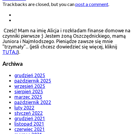
Trackbacks are closed, but you can
post a comment
.
Cześć! Mam na imię Alicja i rozkładam finanse domowe na
czynniki pierwsze :) Jestem żoną Oszczędnickiego, mamą
Juniora i Najmłodszego. Pieniądze zawsze się mnie
"trzymały"... (jeśli chcesz dowiedzieć się więcej, kliknij
TUTAJ
).
Archiwa
grudzień 2025
październik 2025
wrzesień 2025
sierpień 2025
marzec 2025
październik 2022
luty 2022
styczeń 2022
grudzień 2021
listopad 2021
czerwiec 2021