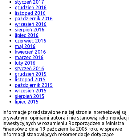
styczeń 2017
grudzień 2016
listopad 2016
październik 2016
wrzesień 2016
sierpień 2016
lipiec 2016
czerwiec 2016
maj 2016
kwiecień 2016
marzec 2016
luty 2016
styczeń 2016
grudzień 2015
listopad 2015
październik 2015
wrzesień 2015
sierpień 2015
lipiec 2015
Informacje przedstawione na tej stronie internetowej są
prywatnymi opiniami autora i nie stanowią rekomendacji
inwestycyjnych w rozumieniu Rozporządzenia Ministra
Finansów z dnia 19 października 2005 roku w sprawie
informacji stanowiących rekomendacje dotyczące