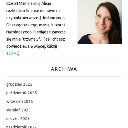
Cześć! Mam na imię Alicja i
rozkładam finanse domowe na
czynniki pierwsze :) Jestem żoną
Oszczędnickiego, mamą Juniora i
Najmłodszego. Pieniądze zawsze
się mnie "trzymały"... (jeśli chcesz
dowiedzieć się więcej, kliknij
TUTAJ
).
ARCHIWA
grudzień 2025
październik 2025
wrzesień 2025
sierpień 2025
marzec 2025
październik 2022