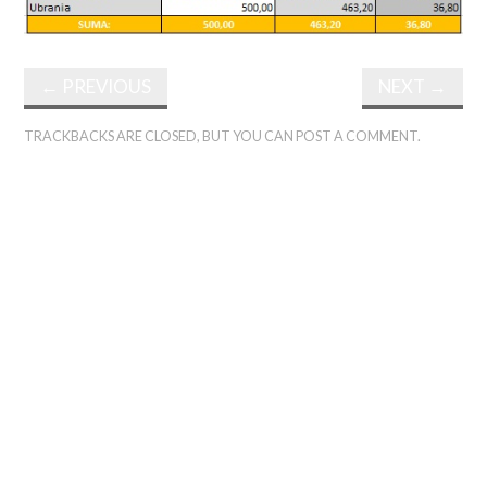
←
PREVIOUS
NEXT
→
TRACKBACKS ARE CLOSED, BUT YOU CAN
POST A COMMENT
.