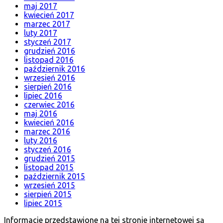
maj 2017
kwiecień 2017
marzec 2017
luty 2017
styczeń 2017
grudzień 2016
listopad 2016
październik 2016
wrzesień 2016
sierpień 2016
lipiec 2016
czerwiec 2016
maj 2016
kwiecień 2016
marzec 2016
luty 2016
styczeń 2016
grudzień 2015
listopad 2015
październik 2015
wrzesień 2015
sierpień 2015
lipiec 2015
Informacje przedstawione na tej stronie internetowej są