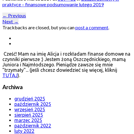
praktyce – finansowe podsumowanie lutego 2019
←
Previous
Next
→
Trackbacks are closed, but you can
post a comment
.
Cześć! Mam na imię Alicja i rozkładam finanse domowe na
czynniki pierwsze :) Jestem żoną Oszczędnickiego, mamą
Juniora i Najmłodszego. Pieniądze zawsze się mnie
"trzymały"... (jeśli chcesz dowiedzieć się więcej, kliknij
TUTAJ
).
Archiwa
grudzień 2025
październik 2025
wrzesień 2025
sierpień 2025
marzec 2025
październik 2022
luty 2022