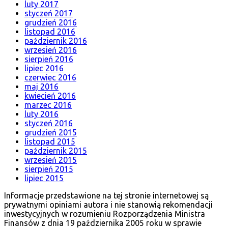
luty 2017
styczeń 2017
grudzień 2016
listopad 2016
październik 2016
wrzesień 2016
sierpień 2016
lipiec 2016
czerwiec 2016
maj 2016
kwiecień 2016
marzec 2016
luty 2016
styczeń 2016
grudzień 2015
listopad 2015
październik 2015
wrzesień 2015
sierpień 2015
lipiec 2015
Informacje przedstawione na tej stronie internetowej są
prywatnymi opiniami autora i nie stanowią rekomendacji
inwestycyjnych w rozumieniu Rozporządzenia Ministra
Finansów z dnia 19 października 2005 roku w sprawie