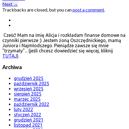
Next
→
Trackbacks are closed, but you can
post a comment
.
Cześć! Mam na imię Alicja i rozkładam finanse domowe na
czynniki pierwsze :) Jestem żoną Oszczędnickiego, mamą
Juniora i Najmłodszego. Pieniądze zawsze się mnie
"trzymały"... (jeśli chcesz dowiedzieć się więcej, kliknij
TUTAJ
).
Archiwa
grudzień 2025
październik 2025
wrzesień 2025
sierpień 2025
marzec 2025
październik 2022
luty 2022
styczeń 2022
grudzień 2021
listopad 2021