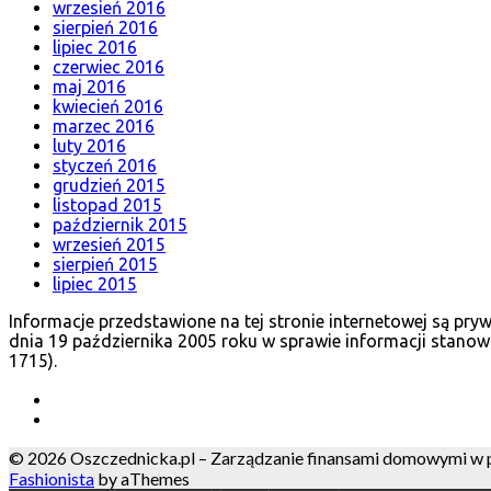
wrzesień 2016
sierpień 2016
lipiec 2016
czerwiec 2016
maj 2016
kwiecień 2016
marzec 2016
luty 2016
styczeń 2016
grudzień 2015
listopad 2015
październik 2015
wrzesień 2015
sierpień 2015
lipiec 2015
Informacje przedstawione na tej stronie internetowej są pr
dnia 19 października 2005 roku w sprawie informacji stanow
1715).
© 2026 Oszczednicka.pl – Zarządzanie finansami domowymi w pra
Fashionista
by aThemes