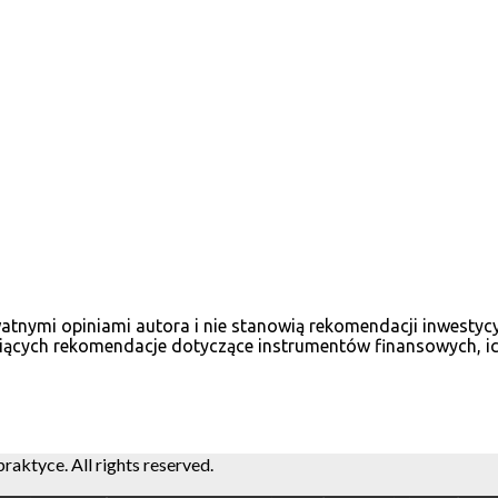
ywatnymi opiniami autora i nie stanowią rekomendacji inwesty
iących rekomendacje dotyczące instrumentów finansowych, ich
ktyce. All rights reserved.