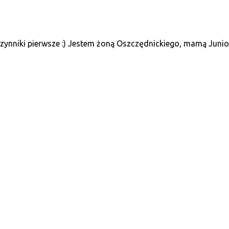
ynniki pierwsze :) Jestem żoną Oszczędnickiego, mamą Juniora