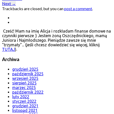
Next
→
Trackbacks are closed, but you can
post a comment
.
Cześć! Mam na imię Alicja i rozkładam finanse domowe na
czynniki pierwsze :) Jestem żoną Oszczędnickiego, mamą
Juniora i Najmłodszego. Pieniądze zawsze się mnie
"trzymały"... (jeśli chcesz dowiedzieć się więcej, kliknij
TUTAJ
).
Archiwa
grudzień 2025
październik 2025
wrzesień 2025
sierpień 2025
marzec 2025
październik 2022
luty 2022
styczeń 2022
grudzień 2021
listopad 2021