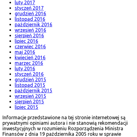
luty 2017
styczeń 2017
grudzień 2016
listopad 2016
październik 2016
wrzesień 2016
sierpień 2016
lipiec 2016
czerwiec 2016
maj 2016
kwiecień 2016
marzec 2016
luty 2016
styczeń 2016
grudzień 2015
listopad 2015
październik 2015
wrzesień 2015
sierpień 2015
lipiec 2015
Informacje przedstawione na tej stronie internetowej są
prywatnymi opiniami autora i nie stanowią rekomendacji
inwestycyjnych w rozumieniu Rozporządzenia Ministra
Finansów z dnia 19 października 2005 roku w sprawie