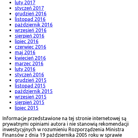
luty 2017
styczeń 2017
grudzień 2016
listopad 2016
październik 2016
wrzesień 2016
sierpień 2016
lipiec 2016
czerwiec 2016
maj 2016
kwiecień 2016
marzec 2016
luty 2016
styczeń 2016
grudzień 2015
listopad 2015
październik 2015
wrzesień 2015
sierpień 2015
lipiec 2015
Informacje przedstawione na tej stronie internetowej są
prywatnymi opiniami autora i nie stanowią rekomendacji
inwestycyjnych w rozumieniu Rozporządzenia Ministra
Finansów z dnia 19 października 2005 roku w sprawie