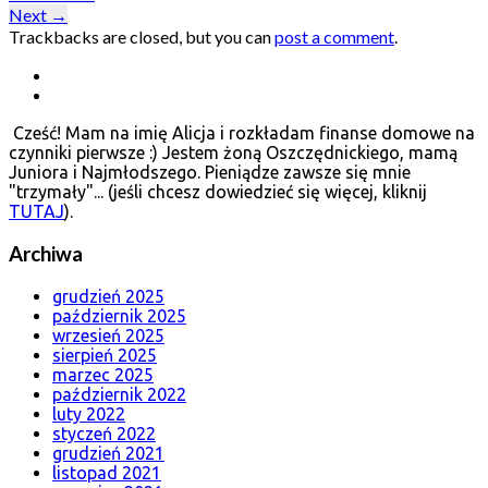
Next
→
Trackbacks are closed, but you can
post a comment
.
Cześć! Mam na imię Alicja i rozkładam finanse domowe na
czynniki pierwsze :) Jestem żoną Oszczędnickiego, mamą
Juniora i Najmłodszego. Pieniądze zawsze się mnie
"trzymały"... (jeśli chcesz dowiedzieć się więcej, kliknij
TUTAJ
).
Archiwa
grudzień 2025
październik 2025
wrzesień 2025
sierpień 2025
marzec 2025
październik 2022
luty 2022
styczeń 2022
grudzień 2021
listopad 2021