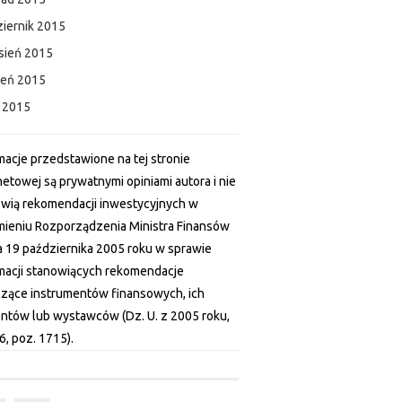
iernik 2015
sień 2015
ień 2015
c 2015
macje przedstawione na tej stronie
netowej są prywatnymi opiniami autora i nie
wią rekomendacji inwestycyjnych w
ieniu Rozporządzenia Ministra Finansów
a 19 października 2005 roku w sprawie
macji stanowiących rekomendacje
zące instrumentów finansowych, ich
ntów lub wystawców (Dz. U. z 2005 roku,
6, poz. 1715).