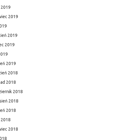
c 2019
wiec 2019
2019
cień 2019
ec 2019
2019
zeń 2019
zień 2018
pad 2018
iernik 2018
sień 2018
ień 2018
c 2018
wiec 2018
2018