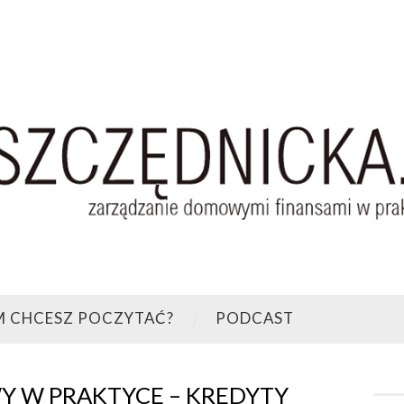
M CHCESZ POCZYTAĆ?
PODCAST
 W PRAKTYCE – KREDYTY