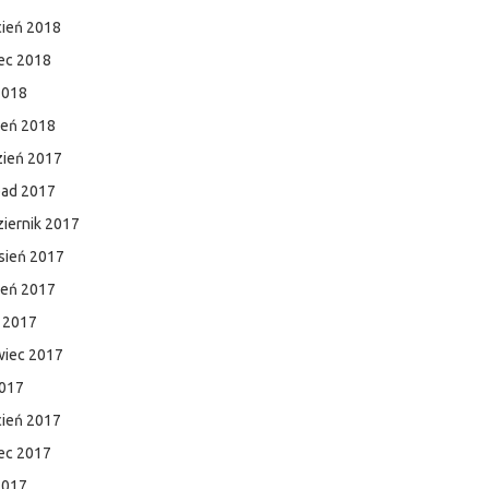
cień 2018
ec 2018
2018
zeń 2018
zień 2017
pad 2017
iernik 2017
sień 2017
ień 2017
c 2017
wiec 2017
2017
cień 2017
ec 2017
2017