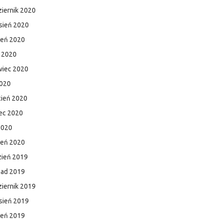
iernik 2020
sień 2020
ień 2020
c 2020
wiec 2020
2020
cień 2020
ec 2020
2020
zeń 2020
zień 2019
pad 2019
iernik 2019
sień 2019
ień 2019