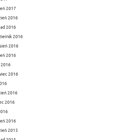
zeń 2017
zień 2016
pad 2016
iernik 2016
sień 2016
ień 2016
c 2016
wiec 2016
2016
cień 2016
ec 2016
2016
zeń 2016
zień 2015
pad 2015