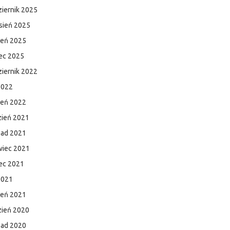
iernik 2025
sień 2025
ień 2025
ec 2025
iernik 2022
2022
zeń 2022
zień 2021
pad 2021
wiec 2021
ec 2021
2021
zeń 2021
zień 2020
pad 2020