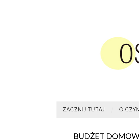
ZACZNIJ TUTAJ
O CZY
BUDŻET DOMOWY