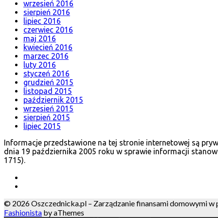
wrzesień 2016
sierpień 2016
lipiec 2016
czerwiec 2016
maj 2016
kwiecień 2016
marzec 2016
luty 2016
styczeń 2016
grudzień 2015
listopad 2015
październik 2015
wrzesień 2015
sierpień 2015
lipiec 2015
Informacje przedstawione na tej stronie internetowej są pr
dnia 19 października 2005 roku w sprawie informacji stanow
1715).
© 2026 Oszczednicka.pl – Zarządzanie finansami domowymi w pra
Fashionista
by aThemes