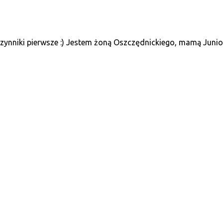
ynniki pierwsze :) Jestem żoną Oszczędnickiego, mamą Juniora