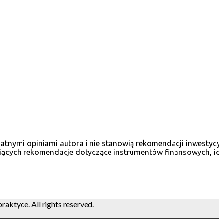
ywatnymi opiniami autora i nie stanowią rekomendacji inwesty
iących rekomendacje dotyczące instrumentów finansowych, ich
ktyce. All rights reserved.