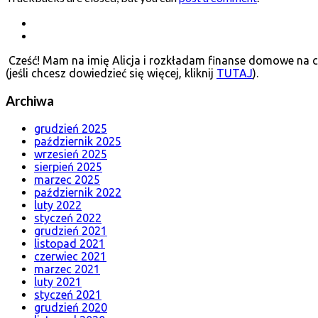
Cześć! Mam na imię Alicja i rozkładam finanse domowe na cz
(jeśli chcesz dowiedzieć się więcej, kliknij
TUTAJ
).
Archiwa
grudzień 2025
październik 2025
wrzesień 2025
sierpień 2025
marzec 2025
październik 2022
luty 2022
styczeń 2022
grudzień 2021
listopad 2021
czerwiec 2021
marzec 2021
luty 2021
styczeń 2021
grudzień 2020