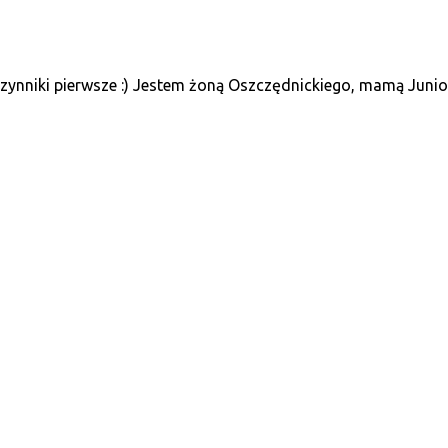
ynniki pierwsze :) Jestem żoną Oszczędnickiego, mamą Juniora