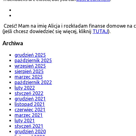
Cześć! Mam na imię Alicja i rozkładam finanse domowe na cz
(jeśli chcesz dowiedzieć się więcej, kliknij
TUTAJ
).
Archiwa
grudzień 2025
październik 2025
wrzesień 2025
sierpień 2025
marzec 2025
październik 2022
luty 2022
styczeń 2022
grudzień 2021
listopad 2021
czerwiec 2021
marzec 2021
luty 2021
styczeń 2021
grudzień 2020