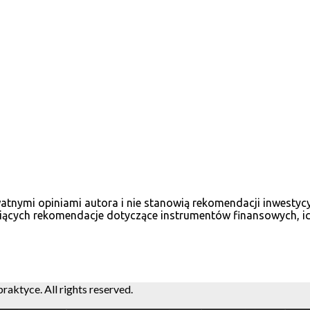
ywatnymi opiniami autora i nie stanowią rekomendacji inwesty
iących rekomendacje dotyczące instrumentów finansowych, ich
ktyce. All rights reserved.