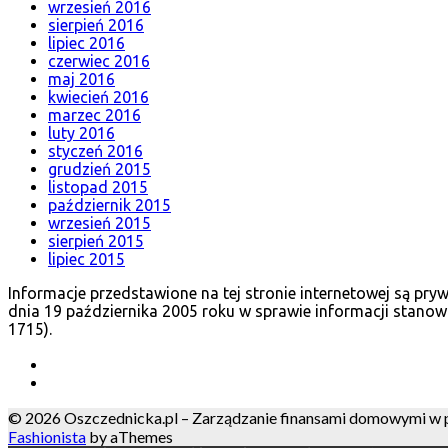
wrzesień 2016
sierpień 2016
lipiec 2016
czerwiec 2016
maj 2016
kwiecień 2016
marzec 2016
luty 2016
styczeń 2016
grudzień 2015
listopad 2015
październik 2015
wrzesień 2015
sierpień 2015
lipiec 2015
Informacje przedstawione na tej stronie internetowej są pr
dnia 19 października 2005 roku w sprawie informacji stanow
1715).
© 2026 Oszczednicka.pl – Zarządzanie finansami domowymi w pra
Fashionista
by aThemes