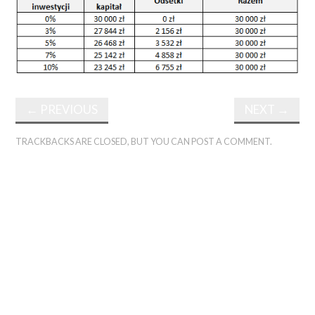
←
PREVIOUS
NEXT
→
TRACKBACKS ARE CLOSED, BUT YOU CAN
POST A COMMENT
.