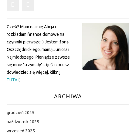
Cześć! Mam na imię Alicja i
rozkładam finanse domowe na
czynniki pierwsze :) Jestem żoną
Oszczędnickiego, mamą Juniora i
Najmłodszego. Pieniądze zawsze
się mnie "trzymały"... (jeśli chcesz
dowiedzieć się więcej, kliknij
TUTAJ
).
ARCHIWA
grudzień 2025
październik 2025
wrzesień 2025