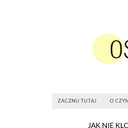
ZACZNIJ TUTAJ
O CZY
JAK NIE KL