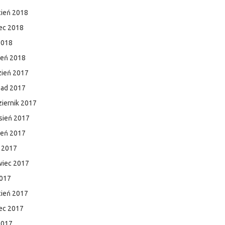
cień 2018
ec 2018
2018
zeń 2018
zień 2017
pad 2017
iernik 2017
sień 2017
ień 2017
c 2017
wiec 2017
2017
cień 2017
ec 2017
2017