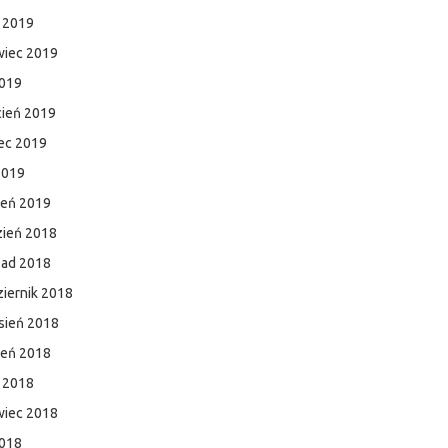
c 2019
wiec 2019
2019
cień 2019
ec 2019
2019
zeń 2019
zień 2018
pad 2018
iernik 2018
sień 2018
ień 2018
c 2018
wiec 2018
2018