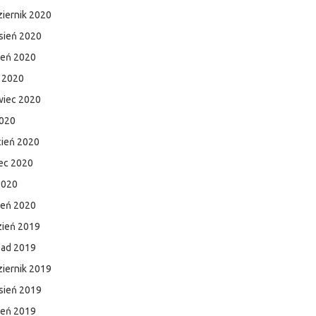
iernik 2020
sień 2020
ień 2020
c 2020
wiec 2020
2020
cień 2020
ec 2020
2020
zeń 2020
zień 2019
pad 2019
iernik 2019
sień 2019
ień 2019