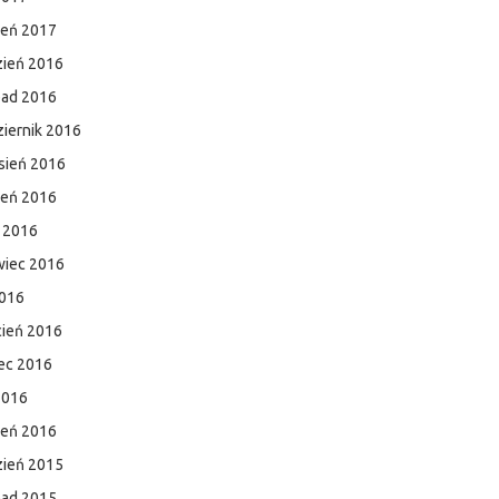
zeń 2017
zień 2016
pad 2016
iernik 2016
sień 2016
ień 2016
c 2016
wiec 2016
2016
cień 2016
ec 2016
2016
zeń 2016
zień 2015
pad 2015