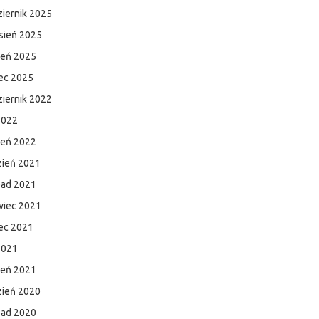
iernik 2025
sień 2025
ień 2025
ec 2025
iernik 2022
2022
zeń 2022
zień 2021
pad 2021
wiec 2021
ec 2021
2021
zeń 2021
zień 2020
pad 2020