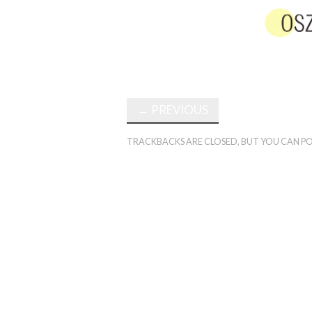
←
PREVIOUS
TRACKBACKS ARE CLOSED, BUT YOU CAN
PO