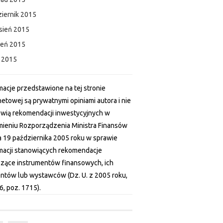
iernik 2015
sień 2015
ień 2015
c 2015
macje przedstawione na tej stronie
netowej są prywatnymi opiniami autora i nie
wią rekomendacji inwestycyjnych w
ieniu Rozporządzenia Ministra Finansów
a 19 października 2005 roku w sprawie
macji stanowiących rekomendacje
zące instrumentów finansowych, ich
ntów lub wystawców (Dz. U. z 2005 roku,
6, poz. 1715).