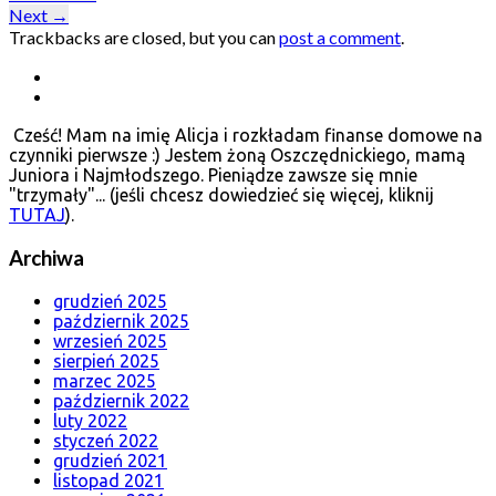
Next
→
Trackbacks are closed, but you can
post a comment
.
Cześć! Mam na imię Alicja i rozkładam finanse domowe na
czynniki pierwsze :) Jestem żoną Oszczędnickiego, mamą
Juniora i Najmłodszego. Pieniądze zawsze się mnie
"trzymały"... (jeśli chcesz dowiedzieć się więcej, kliknij
TUTAJ
).
Archiwa
grudzień 2025
październik 2025
wrzesień 2025
sierpień 2025
marzec 2025
październik 2022
luty 2022
styczeń 2022
grudzień 2021
listopad 2021