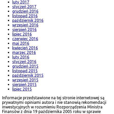
luty 2017
styczeń 2017
grudzień 2016
listopad 2016
październik 2016
wrzesień 2016
sierpień 2016
lipiec 2016
czerwiec 2016
maj 2016
kwiecień 2016
marzec 2016
luty 2016
styczeń 2016
grudzień 2015
listopad 2015
październik 2015
wrzesień 2015
sierpień 2015
lipiec 2015
Informacje przedstawione na tej stronie internetowej są
prywatnymi opiniami autora i nie stanowią rekomendacji
inwestycyjnych w rozumieniu Rozporządzenia Ministra
Finansów z dnia 19 października 2005 roku w sprawie