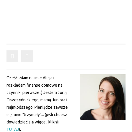
Cześć! Mam na imię Alicja i
rozkładam finanse domowe na
czynniki pierwsze :) Jestem żoną
Oszczędnickiego, mamą Juniora i
Najmłodszego. Pieniądze zawsze
się mnie "trzymały"... (jeśli chcesz
dowiedzieć się więcej, kliknij
TUTAJ
).