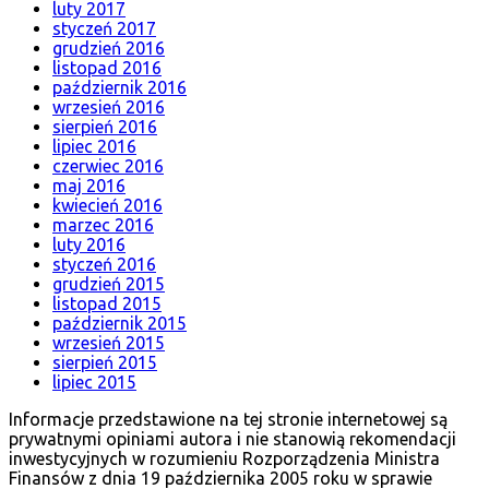
luty 2017
styczeń 2017
grudzień 2016
listopad 2016
październik 2016
wrzesień 2016
sierpień 2016
lipiec 2016
czerwiec 2016
maj 2016
kwiecień 2016
marzec 2016
luty 2016
styczeń 2016
grudzień 2015
listopad 2015
październik 2015
wrzesień 2015
sierpień 2015
lipiec 2015
Informacje przedstawione na tej stronie internetowej są
prywatnymi opiniami autora i nie stanowią rekomendacji
inwestycyjnych w rozumieniu Rozporządzenia Ministra
Finansów z dnia 19 października 2005 roku w sprawie