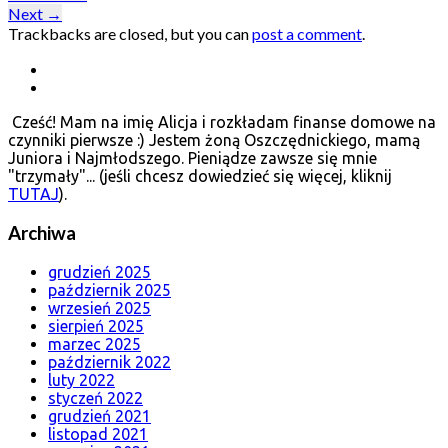
Next
→
Trackbacks are closed, but you can
post a comment
.
Cześć! Mam na imię Alicja i rozkładam finanse domowe na
czynniki pierwsze :) Jestem żoną Oszczędnickiego, mamą
Juniora i Najmłodszego. Pieniądze zawsze się mnie
"trzymały"... (jeśli chcesz dowiedzieć się więcej, kliknij
TUTAJ
).
Archiwa
grudzień 2025
październik 2025
wrzesień 2025
sierpień 2025
marzec 2025
październik 2022
luty 2022
styczeń 2022
grudzień 2021
listopad 2021