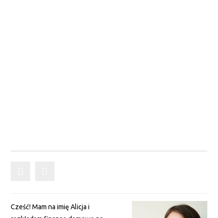
Cześć! Mam na imię Alicja i