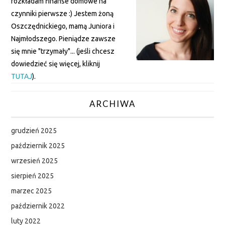
rozkładam finanse domowe na
czynniki pierwsze :) Jestem żoną
Oszczędnickiego, mamą Juniora i
Najmłodszego. Pieniądze zawsze
się mnie "trzymały"... (jeśli chcesz
dowiedzieć się więcej, kliknij
TUTAJ
).
ARCHIWA
grudzień 2025
październik 2025
wrzesień 2025
sierpień 2025
marzec 2025
październik 2022
luty 2022