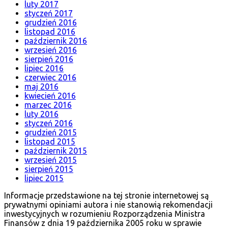
luty 2017
styczeń 2017
grudzień 2016
listopad 2016
październik 2016
wrzesień 2016
sierpień 2016
lipiec 2016
czerwiec 2016
maj 2016
kwiecień 2016
marzec 2016
luty 2016
styczeń 2016
grudzień 2015
listopad 2015
październik 2015
wrzesień 2015
sierpień 2015
lipiec 2015
Informacje przedstawione na tej stronie internetowej są
prywatnymi opiniami autora i nie stanowią rekomendacji
inwestycyjnych w rozumieniu Rozporządzenia Ministra
Finansów z dnia 19 października 2005 roku w sprawie