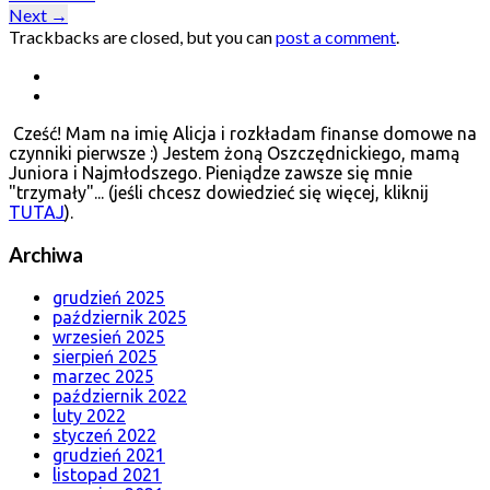
Next
→
Trackbacks are closed, but you can
post a comment
.
Cześć! Mam na imię Alicja i rozkładam finanse domowe na
czynniki pierwsze :) Jestem żoną Oszczędnickiego, mamą
Juniora i Najmłodszego. Pieniądze zawsze się mnie
"trzymały"... (jeśli chcesz dowiedzieć się więcej, kliknij
TUTAJ
).
Archiwa
grudzień 2025
październik 2025
wrzesień 2025
sierpień 2025
marzec 2025
październik 2022
luty 2022
styczeń 2022
grudzień 2021
listopad 2021