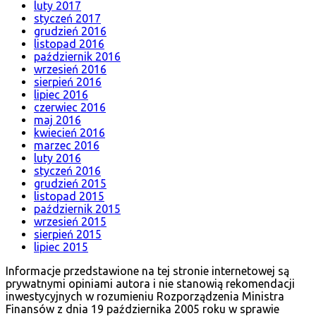
luty 2017
styczeń 2017
grudzień 2016
listopad 2016
październik 2016
wrzesień 2016
sierpień 2016
lipiec 2016
czerwiec 2016
maj 2016
kwiecień 2016
marzec 2016
luty 2016
styczeń 2016
grudzień 2015
listopad 2015
październik 2015
wrzesień 2015
sierpień 2015
lipiec 2015
Informacje przedstawione na tej stronie internetowej są
prywatnymi opiniami autora i nie stanowią rekomendacji
inwestycyjnych w rozumieniu Rozporządzenia Ministra
Finansów z dnia 19 października 2005 roku w sprawie