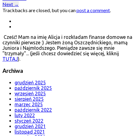
Next
→
Trackbacks are closed, but you can
post a comment
.
Cześć! Mam na imię Alicja i rozkładam finanse domowe na
czynniki pierwsze :) Jestem żoną Oszczędnickiego, mamą
Juniora i Najmłodszego. Pieniądze zawsze się mnie
"trzymały"... (jeśli chcesz dowiedzieć się więcej, kliknij
TUTAJ
).
Archiwa
grudzień 2025
październik 2025
wrzesień 2025
sierpień 2025
marzec 2025
październik 2022
luty 2022
styczeń 2022
grudzień 2021
listopad 2021