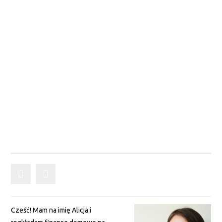
Cześć! Mam na imię Alicja i