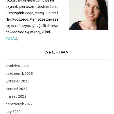
rozkładam finanse domowe na
czynniki pierwsze :) Jestem żoną
Oszczędnickiego, mamą Juniora i
Najmłodszego. Pieniądze zawsze
się mnie "trzymały"... (jeśli chcesz
dowiedzieć się więcej, kliknij
TUTAJ
).
ARCHIWA
grudzień 2025
październik 2025
wrzesień 2025
sierpień 2025
marzec 2025
październik 2022
luty 2022