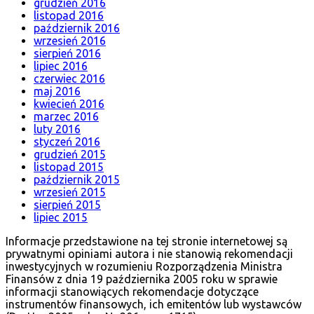
grudzień 2016
listopad 2016
październik 2016
wrzesień 2016
sierpień 2016
lipiec 2016
czerwiec 2016
maj 2016
kwiecień 2016
marzec 2016
luty 2016
styczeń 2016
grudzień 2015
listopad 2015
październik 2015
wrzesień 2015
sierpień 2015
lipiec 2015
Informacje przedstawione na tej stronie internetowej są
prywatnymi opiniami autora i nie stanowią rekomendacji
inwestycyjnych w rozumieniu Rozporządzenia Ministra
Finansów z dnia 19 października 2005 roku w sprawie
informacji stanowiących rekomendacje dotyczące
instrumentów finansowych, ich emitentów lub wystawców