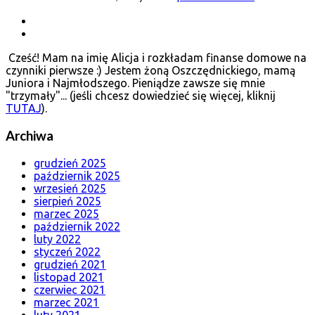
Cześć! Mam na imię Alicja i rozkładam finanse domowe na
czynniki pierwsze :) Jestem żoną Oszczędnickiego, mamą
Juniora i Najmłodszego. Pieniądze zawsze się mnie
"trzymały"... (jeśli chcesz dowiedzieć się więcej, kliknij
TUTAJ
).
Archiwa
grudzień 2025
październik 2025
wrzesień 2025
sierpień 2025
marzec 2025
październik 2022
luty 2022
styczeń 2022
grudzień 2021
listopad 2021
czerwiec 2021
marzec 2021
luty 2021