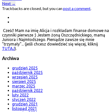
Next
→
Trackbacks are closed, but you can
post a comment
.
Cześć! Mam na imię Alicja i rozkładam finanse domowe na
czynniki pierwsze :) Jestem żoną Oszczędnickiego, mamą
Juniora i Najmłodszego. Pieniądze zawsze się mnie
"trzymały"... (jeśli chcesz dowiedzieć się więcej, kliknij
TUTAJ
).
Archiwa
grudzień 2025
październik 2025
wrzesień 2025
sierpień 2025
marzec 2025
październik 2022
luty 2022
styczeń 2022
grudzień 2021
listopad 2021