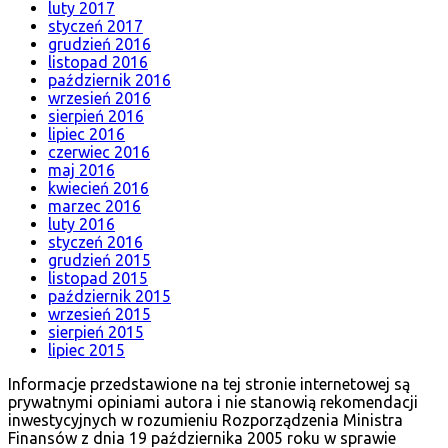
luty 2017
styczeń 2017
grudzień 2016
listopad 2016
październik 2016
wrzesień 2016
sierpień 2016
lipiec 2016
czerwiec 2016
maj 2016
kwiecień 2016
marzec 2016
luty 2016
styczeń 2016
grudzień 2015
listopad 2015
październik 2015
wrzesień 2015
sierpień 2015
lipiec 2015
Informacje przedstawione na tej stronie internetowej są
prywatnymi opiniami autora i nie stanowią rekomendacji
inwestycyjnych w rozumieniu Rozporządzenia Ministra
Finansów z dnia 19 października 2005 roku w sprawie