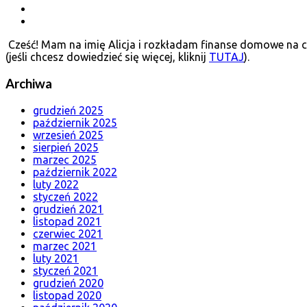
Cześć! Mam na imię Alicja i rozkładam finanse domowe na cz
(jeśli chcesz dowiedzieć się więcej, kliknij
TUTAJ
).
Archiwa
grudzień 2025
październik 2025
wrzesień 2025
sierpień 2025
marzec 2025
październik 2022
luty 2022
styczeń 2022
grudzień 2021
listopad 2021
czerwiec 2021
marzec 2021
luty 2021
styczeń 2021
grudzień 2020
listopad 2020