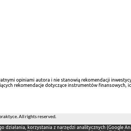
ywatnymi opiniami autora i nie stanowią rekomendacji inwesty
iących rekomendacje dotyczące instrumentów finansowych, ich
ktyce. All rights reserved.
ego działania, korzystania z narzędzi analitycznych (Google 