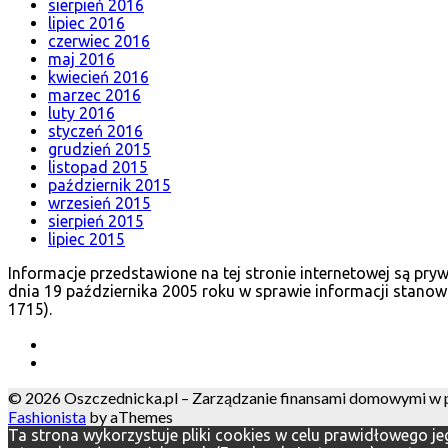
sierpień 2016
lipiec 2016
czerwiec 2016
maj 2016
kwiecień 2016
marzec 2016
luty 2016
styczeń 2016
grudzień 2015
listopad 2015
październik 2015
wrzesień 2015
sierpień 2015
lipiec 2015
Informacje przedstawione na tej stronie internetowej są pr
dnia 19 października 2005 roku w sprawie informacji stanow
1715).
© 2026 Oszczednicka.pl – Zarządzanie finansami domowymi w pra
Fashionista
by aThemes
Ta strona wykorzystuje pliki cookies w celu prawidłowego j