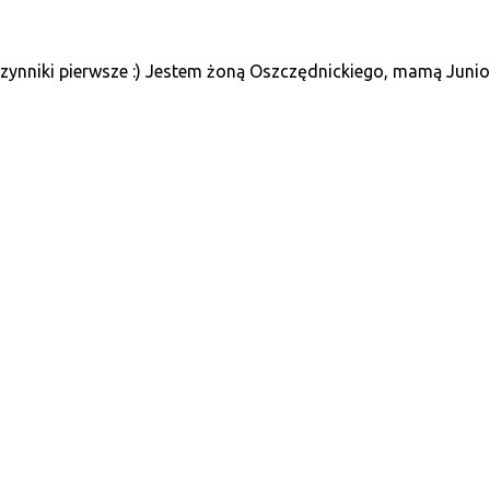
ynniki pierwsze :) Jestem żoną Oszczędnickiego, mamą Juniora