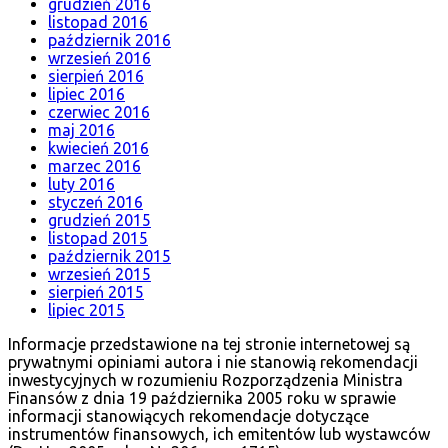
grudzień 2016
listopad 2016
październik 2016
wrzesień 2016
sierpień 2016
lipiec 2016
czerwiec 2016
maj 2016
kwiecień 2016
marzec 2016
luty 2016
styczeń 2016
grudzień 2015
listopad 2015
październik 2015
wrzesień 2015
sierpień 2015
lipiec 2015
Informacje przedstawione na tej stronie internetowej są
prywatnymi opiniami autora i nie stanowią rekomendacji
inwestycyjnych w rozumieniu Rozporządzenia Ministra
Finansów z dnia 19 października 2005 roku w sprawie
informacji stanowiących rekomendacje dotyczące
instrumentów finansowych, ich emitentów lub wystawców