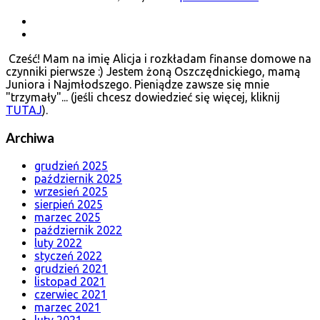
Cześć! Mam na imię Alicja i rozkładam finanse domowe na
czynniki pierwsze :) Jestem żoną Oszczędnickiego, mamą
Juniora i Najmłodszego. Pieniądze zawsze się mnie
"trzymały"... (jeśli chcesz dowiedzieć się więcej, kliknij
TUTAJ
).
Archiwa
grudzień 2025
październik 2025
wrzesień 2025
sierpień 2025
marzec 2025
październik 2022
luty 2022
styczeń 2022
grudzień 2021
listopad 2021
czerwiec 2021
marzec 2021
luty 2021