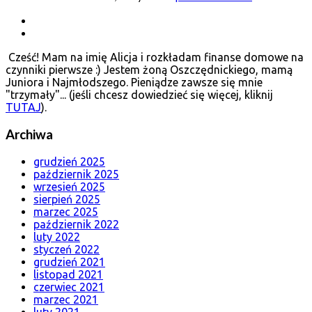
Cześć! Mam na imię Alicja i rozkładam finanse domowe na
czynniki pierwsze :) Jestem żoną Oszczędnickiego, mamą
Juniora i Najmłodszego. Pieniądze zawsze się mnie
"trzymały"... (jeśli chcesz dowiedzieć się więcej, kliknij
TUTAJ
).
Archiwa
grudzień 2025
październik 2025
wrzesień 2025
sierpień 2025
marzec 2025
październik 2022
luty 2022
styczeń 2022
grudzień 2021
listopad 2021
czerwiec 2021
marzec 2021
luty 2021