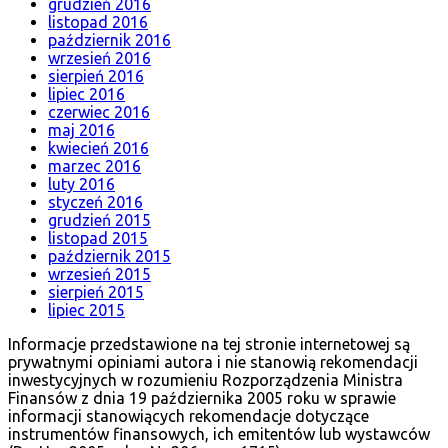
grudzień 2016
listopad 2016
październik 2016
wrzesień 2016
sierpień 2016
lipiec 2016
czerwiec 2016
maj 2016
kwiecień 2016
marzec 2016
luty 2016
styczeń 2016
grudzień 2015
listopad 2015
październik 2015
wrzesień 2015
sierpień 2015
lipiec 2015
Informacje przedstawione na tej stronie internetowej są
prywatnymi opiniami autora i nie stanowią rekomendacji
inwestycyjnych w rozumieniu Rozporządzenia Ministra
Finansów z dnia 19 października 2005 roku w sprawie
informacji stanowiących rekomendacje dotyczące
instrumentów finansowych, ich emitentów lub wystawców