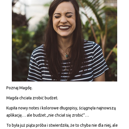
Poznaj Magdę.
Magda chciała zrobić budżet.
Kupiła nowy notes i kolorowe długopisy, ściągnęła najnowszą
aplikację… ale budżet „nie chciał się zrobić”…
To była już piąta próba i stwierdziła, że to chyba nie dla niej, ale