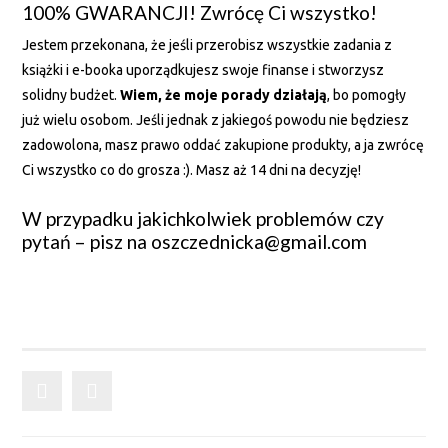
100% GWARANCJI! Zwrócę Ci wszystko!
Jestem przekonana, że jeśli przerobisz wszystkie zadania z
książki i e-booka uporządkujesz swoje finanse i stworzysz
solidny budżet.
Wiem, że moje porady działają
, bo pomogły
już wielu osobom. Jeśli jednak z jakiegoś powodu nie będziesz
zadowolona, masz prawo oddać zakupione produkty, a ja zwrócę
Ci wszystko co do grosza :). Masz aż 14 dni na decyzję!
W przypadku jakichkolwiek problemów czy
pytań – pisz na oszczednicka@gmail.com