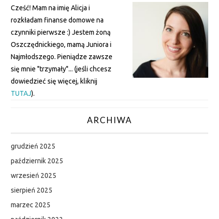
Cześć! Mam na imię Alicja i
rozkładam finanse domowe na
czynniki pierwsze :) Jestem żoną
Oszczędnickiego, mamą Juniora i
Najmłodszego. Pieniądze zawsze
się mnie "trzymały"... (jeśli chcesz
dowiedzieć się więcej, kliknij
TUTAJ
).
ARCHIWA
grudzień 2025
październik 2025
wrzesień 2025
sierpień 2025
marzec 2025