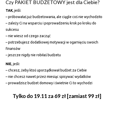
Czy PAKIET BUDŻETOWY jest dla Ciebie?
TAK
, jeśli:
– próbowałaś już budżetowania, ale ciągle coś nie wychodziło
– zależy Ci na wsparciu i poprowadzeniu krok po kroku do
sukcesu
– nie wiesz od czego zacząć
– potrzebujesz dodatkowej motywacji w ogarnięciu swoich
finansów
– jeszcze nigdy nie robiłaś budżetu
NIE
, jeśli:
– chcesz, żeby ktoś uporządkował budżet za Ciebie
– nie chcesz nawet przez miesiąc spisywać wydatków
– prowadzisz budżet domowy i świetnie Ci to wychodzi
Tylko do 19.11 za 69 zł [zamiast 99 zł]