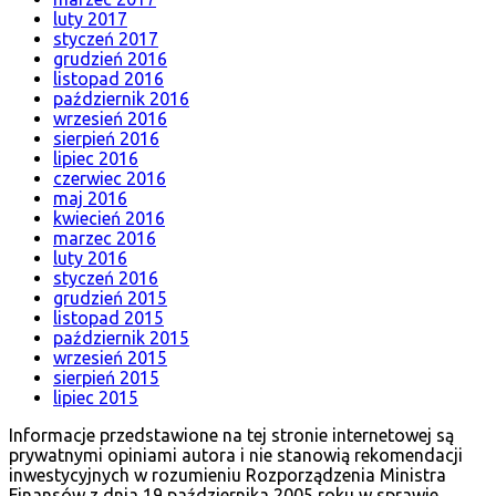
luty 2017
styczeń 2017
grudzień 2016
listopad 2016
październik 2016
wrzesień 2016
sierpień 2016
lipiec 2016
czerwiec 2016
maj 2016
kwiecień 2016
marzec 2016
luty 2016
styczeń 2016
grudzień 2015
listopad 2015
październik 2015
wrzesień 2015
sierpień 2015
lipiec 2015
Informacje przedstawione na tej stronie internetowej są
prywatnymi opiniami autora i nie stanowią rekomendacji
inwestycyjnych w rozumieniu Rozporządzenia Ministra
Finansów z dnia 19 października 2005 roku w sprawie