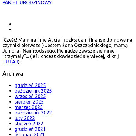
PAKIET URODZINOWY
Cześć! Mam na imię Alicja i rozkładam finanse domowe na
czynniki pierwsze :) Jestem żoną Oszczędnickiego, mamą
Juniora i Najmłodszego. Pieniądze zawsze się mnie
"trzymały"... (jeśli chcesz dowiedzieć się więcej, kliknij
TUTAJ
).
Archiwa
grudzień 2025
październik 2025
wrzesień 2025
sierpień 2025
marzec 2025
październik 2022
luty 2022
styczeń 2022
grudzień 2021
listopad 2021