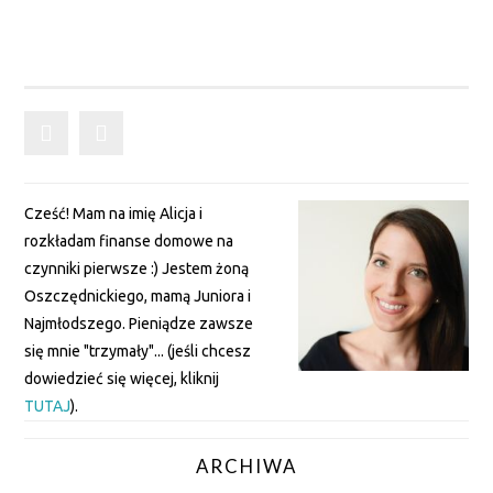
Cześć! Mam na imię Alicja i
rozkładam finanse domowe na
czynniki pierwsze :) Jestem żoną
Oszczędnickiego, mamą Juniora i
Najmłodszego. Pieniądze zawsze
się mnie "trzymały"... (jeśli chcesz
dowiedzieć się więcej, kliknij
TUTAJ
).
ARCHIWA