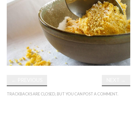
←
PREVIOUS
NEXT
→
TRACKBACKS ARE CLOSED, BUT YOU CAN
POST A COMMENT
.