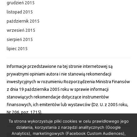
grudzień 2015
listopad 2015
październik 2015
wrzesień 2015
sierpień 2015
lipiec 2015
Informacje przedstawione na tej stronie internetowej są
prywatnymi opiniami autora i nie stanowią rekomendacji
inwestycyjnych w rozumieniu Rozporządzenia Ministra Finansów
z dnia 19 października 2005 roku w sprawie informacji
stanowiących rekomendacje dotyczące instrumentów
finansowych, ich emitentów lub wystawców (Dz. U. z 2005 roku,
Nr 206, poz. 1715).
Ta strona wykorzystuje pliki cookies w celu prawidłowego jego
działania, korzystania z narzędzi analitycznych (Google
Analytics), marketingowych (Facebook Custom Audiences),