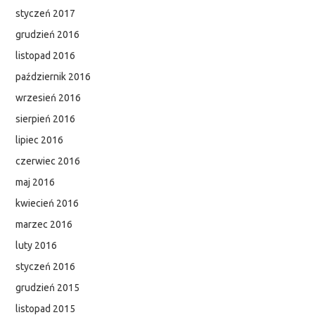
styczeń 2017
grudzień 2016
listopad 2016
październik 2016
wrzesień 2016
sierpień 2016
lipiec 2016
czerwiec 2016
maj 2016
kwiecień 2016
marzec 2016
luty 2016
styczeń 2016
grudzień 2015
listopad 2015