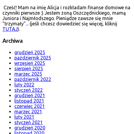
Cześć! Mam na imię Alicja i rozkładam finanse domowe na
czynniki pierwsze :) Jestem żoną Oszczędnickiego, mamą
Juniora i Najmłodszego. Pieniądze zawsze się mnie
"trzymały"... (jeśli chcesz dowiedzieć się więcej, kliknij
TUTAJ
).
Archiwa
grudzień 2025
październik 2025
wrzesień 2025
sierpień 2025
marzec 2025
październik 2022
luty 2022
styczeń 2022
grudzień 2021
listopad 2021
czerwiec 2021
marzec 2021
luty 2021
styczeń 2021
grudzień 2020
listopad 2020