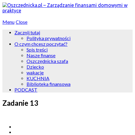
Menu
Close
Zacznij tutaj
Polityka prywatności
O czym chcesz poczytać?
Spis treści
Nasze finanse
Oszczędnicka szafa
Dziecko
wakacje
KUCHNIA
Biblioteka finansowa
PODCAST
Zadanie 13