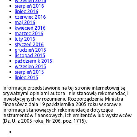
wrzesień 2016
sierpień 2016
lipiec 2016
czerwiec 2016
maj 2016
kwiecień 2016
marzec 2016
luty 2016
styczeń 2016
grudzień 2015
listopad 2015
październik 2015
wrzesień 2015
sierpień 2015
lipiec 2015
Informacje przedstawione na tej stronie internetowej są
prywatnymi opiniami autora i nie stanowią rekomendacji
inwestycyjnych w rozumieniu Rozporządzenia Ministra
Finansów z dnia 19 października 2005 roku w sprawie
informacji stanowiących rekomendacje dotyczące
instrumentów finansowych, ich emitentów lub wystawców
(Dz. U. z 2005 roku, Nr 206, poz. 1715).