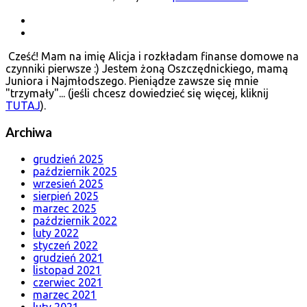
Cześć! Mam na imię Alicja i rozkładam finanse domowe na
czynniki pierwsze :) Jestem żoną Oszczędnickiego, mamą
Juniora i Najmłodszego. Pieniądze zawsze się mnie
"trzymały"... (jeśli chcesz dowiedzieć się więcej, kliknij
TUTAJ
).
Archiwa
grudzień 2025
październik 2025
wrzesień 2025
sierpień 2025
marzec 2025
październik 2022
luty 2022
styczeń 2022
grudzień 2021
listopad 2021
czerwiec 2021
marzec 2021
luty 2021