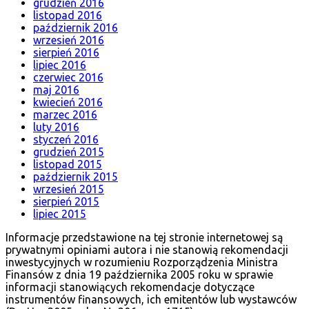
grudzień 2016
listopad 2016
październik 2016
wrzesień 2016
sierpień 2016
lipiec 2016
czerwiec 2016
maj 2016
kwiecień 2016
marzec 2016
luty 2016
styczeń 2016
grudzień 2015
listopad 2015
październik 2015
wrzesień 2015
sierpień 2015
lipiec 2015
Informacje przedstawione na tej stronie internetowej są
prywatnymi opiniami autora i nie stanowią rekomendacji
inwestycyjnych w rozumieniu Rozporządzenia Ministra
Finansów z dnia 19 października 2005 roku w sprawie
informacji stanowiących rekomendacje dotyczące
instrumentów finansowych, ich emitentów lub wystawców