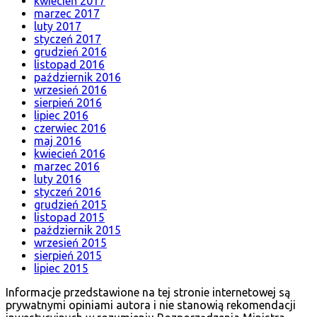
kwiecień 2017
marzec 2017
luty 2017
styczeń 2017
grudzień 2016
listopad 2016
październik 2016
wrzesień 2016
sierpień 2016
lipiec 2016
czerwiec 2016
maj 2016
kwiecień 2016
marzec 2016
luty 2016
styczeń 2016
grudzień 2015
listopad 2015
październik 2015
wrzesień 2015
sierpień 2015
lipiec 2015
Informacje przedstawione na tej stronie internetowej są
prywatnymi opiniami autora i nie stanowią rekomendacji