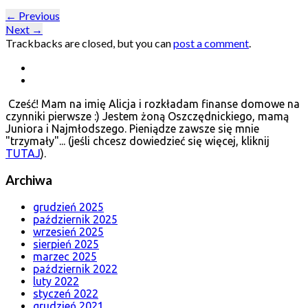
←
Previous
Next
→
Trackbacks are closed, but you can
post a comment
.
Cześć! Mam na imię Alicja i rozkładam finanse domowe na
czynniki pierwsze :) Jestem żoną Oszczędnickiego, mamą
Juniora i Najmłodszego. Pieniądze zawsze się mnie
"trzymały"... (jeśli chcesz dowiedzieć się więcej, kliknij
TUTAJ
).
Archiwa
grudzień 2025
październik 2025
wrzesień 2025
sierpień 2025
marzec 2025
październik 2022
luty 2022
styczeń 2022
grudzień 2021