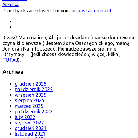
Next
→
Trackbacks are closed, but you can
post a comment
.
Cześć! Mam na imię Alicja i rozkładam finanse domowe na
czynniki pierwsze :) Jestem żoną Oszczędnickiego, mamą
Juniora i Najmłodszego. Pieniądze zawsze się mnie
"trzymały"... (jeśli chcesz dowiedzieć się więcej, kliknij
TUTAJ
).
Archiwa
grudzień 2025
październik 2025
wrzesień 2025
sierpień 2025
marzec 2025
październik 2022
luty 2022
styczeń 2022
grudzień 2021
listopad 2021