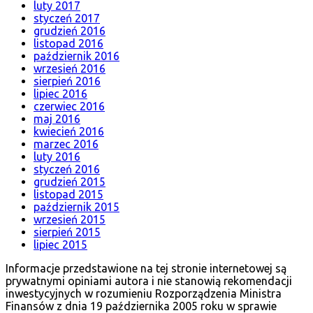
luty 2017
styczeń 2017
grudzień 2016
listopad 2016
październik 2016
wrzesień 2016
sierpień 2016
lipiec 2016
czerwiec 2016
maj 2016
kwiecień 2016
marzec 2016
luty 2016
styczeń 2016
grudzień 2015
listopad 2015
październik 2015
wrzesień 2015
sierpień 2015
lipiec 2015
Informacje przedstawione na tej stronie internetowej są
prywatnymi opiniami autora i nie stanowią rekomendacji
inwestycyjnych w rozumieniu Rozporządzenia Ministra
Finansów z dnia 19 października 2005 roku w sprawie