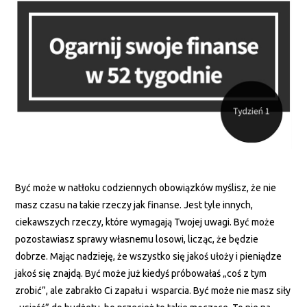
Być może w natłoku codziennych obowiązków myślisz, że nie
masz czasu na takie rzeczy jak finanse. Jest tyle innych,
ciekawszych rzeczy, które wymagają Twojej uwagi. Być może
pozostawiasz sprawy własnemu losowi, licząc, że będzie
dobrze. Mając nadzieję, że wszystko się jakoś ułoży i pieniądze
jakoś się znajdą. Być może już kiedyś próbowałaś „coś z tym
zrobić”, ale zabrakło Ci zapału i wsparcia. Być może nie masz siły