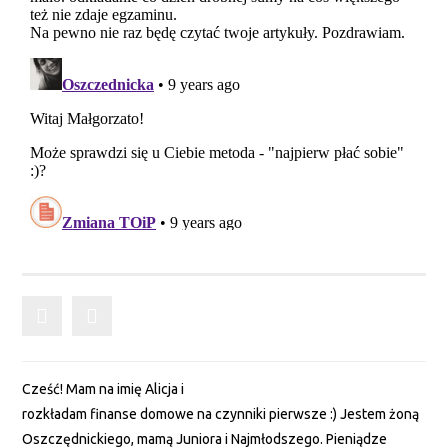
Cześć! Mam na imię Alicja i
rozkładam finanse domowe na czynniki pierwsze :) Jestem żoną
Oszczędnickiego, mamą Juniora i Najmłodszego. Pieniądze