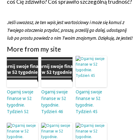
coś Cię zdziwiło? Coś sprawiło szczególną trudność?
Jeśli uważasz, że ten wpis jest wartościowy i może się komuś z
Twojego otoczenia przydać, proszę, prześlij go dalej, udostępnij
lub po prostu powiedz o nim Twoim znajomym. Dziękuję, że jesteś!
More from my site
Ogarnij swoje
Ogarnij swoje
Ogarnij swoje
finanse w 52
finanse w 52
finanse w 52
tygodnie.
tygodnie.
tygodnie.
Tydzień 52
Tydzień 46
Tydzień 45