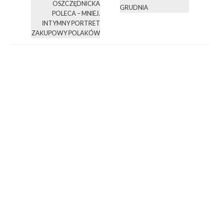
OSZCZĘDNICKA
GRUDNIA
POLECA – MNIEJ.
INTYMNY PORTRET
ZAKUPOWY POLAKÓW